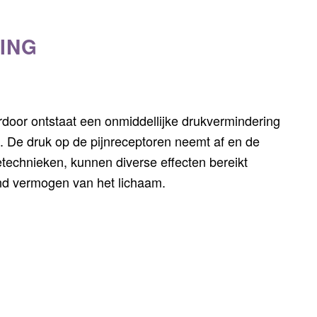
ING
erdoor ontstaat een onmiddellijke drukvermindering
. De druk op de pijnreceptoren neemt af en de
etechnieken, kunnen diverse effecten bereikt
lend vermogen van het lichaam.