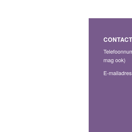
CONTAC
Telefoonnu
mag ook)
E-mailadre