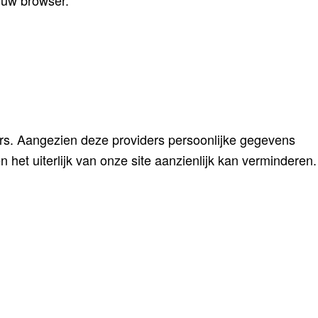
 uw browser.
rs. Aangezien deze providers persoonlijke gegevens
 het uiterlijk van onze site aanzienlijk kan verminderen.