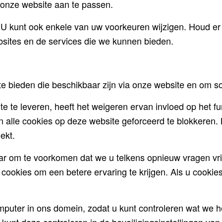
 onze website aan te passen.
e. U kunt ook enkele van uw voorkeuren wijzigen. Houd 
bsites en de services die we kunnen bieden.
 te bieden die beschikbaar zijn via onze website en om 
e te leveren, heeft het weigeren ervan invloed op het fu
n alle cookies op deze website geforceerd te blokkeren. M
ekt.
aar om te voorkomen dat we u telkens opnieuw vragen vri
e cookies om een betere ervaring te krijgen. Als u cookie
omputer in ons domein, zodat u kunt controleren wat w