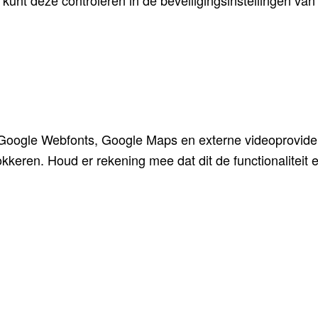
unt deze controleren in de beveiligingsinstellingen van
 Google Webfonts, Google Maps en externe videoprovide
keren. Houd er rekening mee dat dit de functionaliteit en