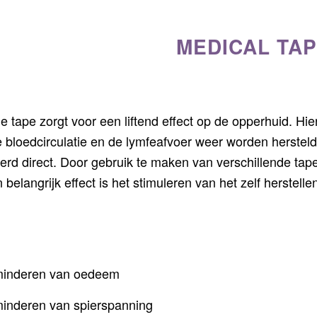
MEDICAL TAP
e tape zorgt voor een liftend effect op de opperhuid. Hi
 bloedcirculatie en de lymfeafvoer weer worden hersteld
erd direct. Door gebruik te maken van verschillende tap
belangrijk effect is het stimuleren van het zelf herstel
deren van oedeem
eren van spierspanning