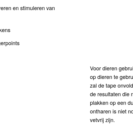
en en stimuleren van
ens
rpoints
Voor dieren gebrui
op dieren te gebru
zal de tape onvold
de resultaten die m
plakken op een d
ontharen is niet n
vetvrij zijn.