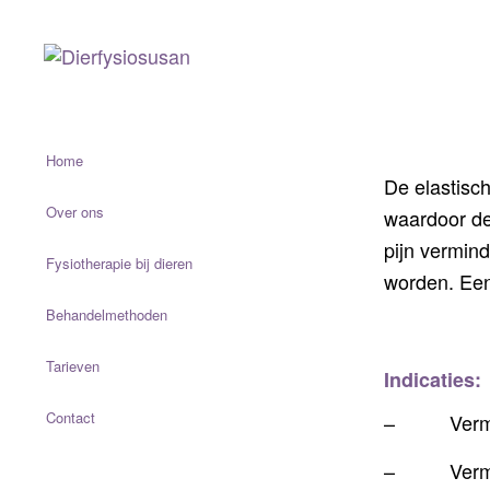
Home
De elastisch
Over ons
waardoor de
pijn vermind
Fysiotherapie bij dieren
worden. Een 
Behandelmethoden
Tarieven
Indicaties:
Contact
– Vermin
– Vermind